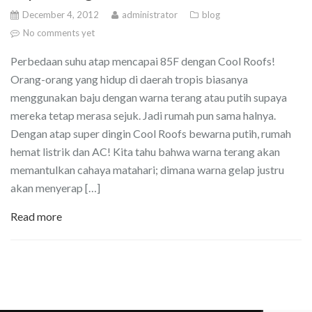
December 4, 2012
administrator
blog
No comments yet
Perbedaan suhu atap mencapai 85F dengan Cool Roofs!
Orang-orang yang hidup di daerah tropis biasanya
menggunakan baju dengan warna terang atau putih supaya
mereka tetap merasa sejuk. Jadi rumah pun sama halnya.
Dengan atap super dingin Cool Roofs bewarna putih, rumah
hemat listrik dan AC! Kita tahu bahwa warna terang akan
memantulkan cahaya matahari; dimana warna gelap justru
akan menyerap […]
Read more