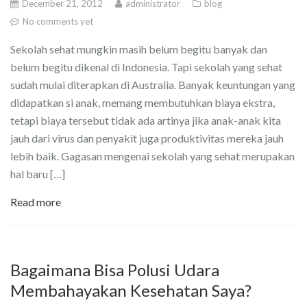
December 21, 2012
administrator
blog
No comments yet
Sekolah sehat mungkin masih belum begitu banyak dan
belum begitu dikenal di Indonesia. Tapi sekolah yang sehat
sudah mulai diterapkan di Australia. Banyak keuntungan yang
didapatkan si anak, memang membutuhkan biaya ekstra,
tetapi biaya tersebut tidak ada artinya jika anak-anak kita
jauh dari virus dan penyakit juga produktivitas mereka jauh
lebih baik. Gagasan mengenai sekolah yang sehat merupakan
hal baru […]
Read more
Bagaimana Bisa Polusi Udara
Membahayakan Kesehatan Saya?