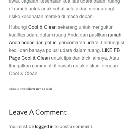
awal. Jagalah kesehatan kualitas udara dalam ruang
di rumah untuk anak sehat selalu dan mengurangi
risiko kesehatan mereka di masa depan.
Hubungi
Cool & Clean
sekarang untuk mengukur
kualitas udara dalam ruang Anda dan pastikan
rumah
Anda bebas dari polusi pencemaran udara
. Lindungi si
kecil dari bahaya polusi udara dalam ruang.
LIKE FB
Page Cool & Clean
untuk tips dan trick lainnya. Atau
tinggalkan comment di bawah untuk diskusi dengan
Cool & Clean.
reference from
children grow up clinic
Leave A Comment
You must be
logged in
to post a comment.