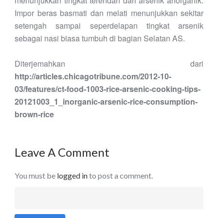
menunjukkan tingkat terendah dari arsenik anorganik.
Impor beras basmati dan melati menunjukkan sekitar
setengah sampai seperdelapan tingkat arsenik
sebagai nasi biasa tumbuh di
bagian
Selatan AS
.
Diterjemahkan dari
http://articles.chicagotribune.com/2012-10-
03/features/ct-food-1003-rice-arsenic-cooking-tips-
20121003_1_inorganic-arsenic-rice-consumption-
brown-rice
Leave A Comment
You must be
logged in
to post a comment.