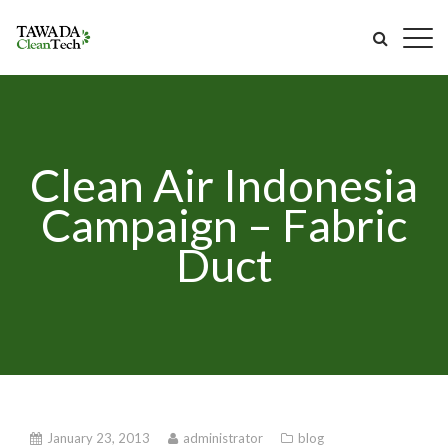
Clean Air Indonesia
Campaign – Fabric
Duct
January 23, 2013
administrator
blog