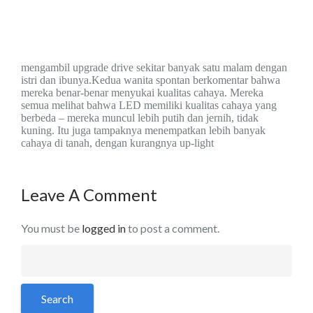
mengambil upgrade drive sekitar banyak satu malam dengan
istri dan ibu
nya
.Kedua wanita spontan berkomentar
bahwa
mereka benar-benar menyukai kualitas cahaya.
Mereka
semua melihat bahwa LED memiliki
kualitas cahaya yang
berbeda – mereka muncul
lebih putih dan jernih, tidak
kuning. Itu juga tampaknya menempatkan lebih
banyak
cahaya di tanah, dengan kurang
nya
up-light
Leave A Comment
You must be
logged in
to post a comment.