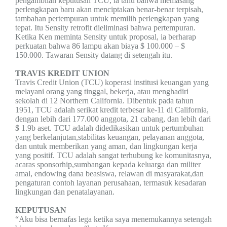
pengambilan keputusan TCU, ia tahu
bahwa memasang
perlengkapan baru akan menciptakan benar-benar terpisah,
tambahan
pertempuran untuk memilih perlengkapan yang
tepat. Itu
Sensity retrofit dieliminasi bahwa pertempuran.
Ketika Ken meminta Sensity untuk proposal,
ia berharap
perkuatan bahwa 86 lampu
akan biaya $ 100.000 – $
150.000. Tawaran Sensity datang di setengah itu.
TRAVIS KREDIT UNION
Travis Credit Union (TCU) koperasi
institusi keuangan yang
melayani orang
yang tinggal, bekerja, atau menghadiri
sekolah di 12 Northern Californ
ia
. Dibentuk pada tahun
1951, TCU
adalah serikat kredit terbesar ke-11
di California,
dengan lebih dari 177.000
anggota, 21 cabang, dan lebih
dari
$ 1.9b aset. TCU adalah
didedikasikan untuk pertumbuhan
yang
b
erkelanjutan,stabilitas keuangan, pelayanan anggota,
dan untuk memberikan yang aman,
dan lingkungan kerja
yang positif.
TCU adalah sangat terhubung k
e
komunitas
nya
,
acara
s
sponsor
hip
,sumbangan kepada keluarga dan militer
amal
,
endowing dana beasiswa,
relawan di masyarakat,dan
pengaturan contoh
layanan perusahaan, termasuk
kesadaran
lingkungan dan
penatalayanan.
KEPUTUSAN
“Aku
bisa bernafas
lega ketika saya menemukannya
setengah