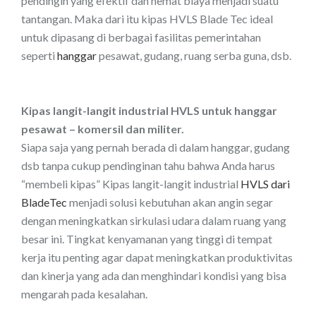
pendingin yang efektif dan hemat biaya menjadi suatu
tantangan. Maka dari itu kipas HVLS Blade Tec ideal
untuk dipasang di berbagai fasilitas pemerintahan
seperti
hanggar
pesawat, gudang, ruang serba guna, dsb.
Kipas langit-langit industrial HVLS untuk hanggar
pesawat – komersil dan militer.
Siapa saja yang pernah berada di dalam hanggar, gudang
dsb tanpa cukup pendinginan tahu bahwa Anda harus
“membeli kipas” Kipas langit-langit industrial
HVLS dari
BladeTec
menjadi solusi kebutuhan akan angin segar
dengan meningkatkan sirkulasi udara dalam ruang yang
besar ini. Tingkat kenyamanan yang tinggi di tempat
kerja itu penting agar dapat meningkatkan produktivitas
dan kinerja yang ada dan menghindari kondisi yang bisa
mengarah pada kesalahan.