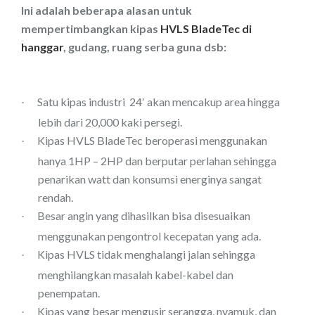
Ini adalah beberapa alasan untuk
mempertimbangkan kipas
HVLS BladeTec di
hanggar
, gudang, ruang serba guna dsb:
Satu kipas industri
24′ akan mencakup area hingga
·
lebih dari 20,000 kaki persegi.
Kipas HVLS BladeTec beroperasi menggunakan
·
hanya 1HP – 2HP dan berputar perlahan sehingga
penarikan watt dan konsumsi energinya sangat
rendah.
Besar angin yang dihasilkan bisa disesuaikan
·
menggunakan pengontrol kecepatan yang ada.
Kipas HVLS tidak menghalangi jalan sehingga
·
menghilangkan masalah kabel-kabel dan
penempatan.
Kipas yang besar mengusir serangga, nyamuk, dan
·