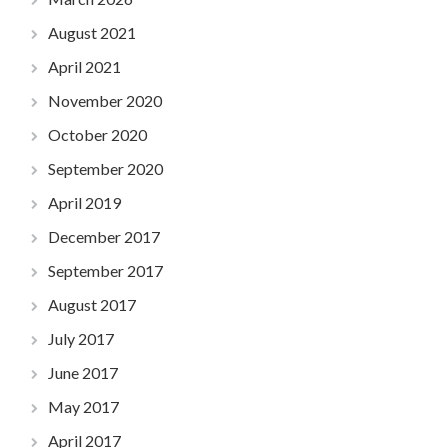
August 2021
April 2021
November 2020
October 2020
September 2020
April 2019
December 2017
September 2017
August 2017
July 2017
June 2017
May 2017
April 2017