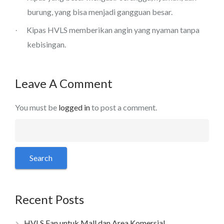
burung, yang bisa menjadi gangguan besar.
Kipas HVLS memberikan angin yang nyaman tanpa
·
kebisingan.
Leave A Comment
You must be
logged in
to post a comment.
Recent Posts
HVLS Fan untuk Mall dan Area Komersial