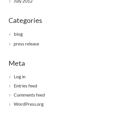
July 2012
Categories
blog
press release
Meta
Log in
Entries feed
Comments feed
WordPress.org