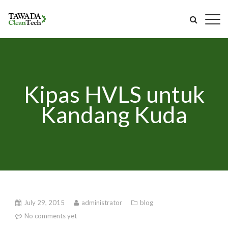
Kipas HVLS untuk
Kandang Kuda
July 29, 2015
administrator
blog
No comments yet